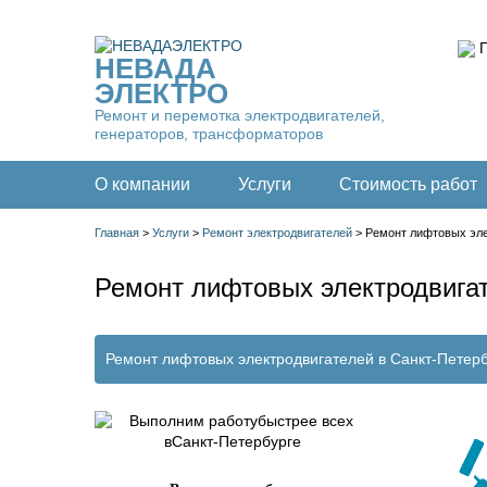
П
НЕВАДА
ЭЛЕКТРО
Ремонт и перемотка электродвигателей,
генераторов, трансформаторов
О компании
Услуги
Стоимость работ
Главная
>
Услуги
>
Ремонт электродвигателей
>
Ремонт лифтовых эле
Ремонт лифтовых электродвига
Ремонт лифтовых электродвигателей в Санкт-Петерб