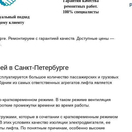
Гарантия качества
ремонтных работ.
100% специалисты
уальный подход
дому клиенту
рге. Ремонтируем с гарантией качеств. Доступные цены —
.
ей в Санкт-Петербурге
сплуатируется большое количество пассажирских и грузовых
Одним из самых ответственных агрегатов лифта является
но-кратковременном режиме. В таком режиме вентиляция
ороткие промежутки времени во время работы.
грузками, которые в сочетании с кратковременным режимом
В этих условиях качество изоляции электродвигателя, ее
оты лифта. По понятным причинам, особенно высокие