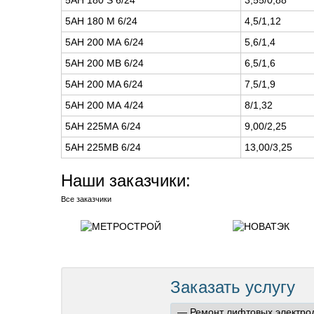
5АН 180 M 6/24
4,5/1,12
5АН 200 МА 6/24
5,6/1,4
5АН 200 MB 6/24
6,5/1,6
5АН 200 MA 6/24
7,5/1,9
5АН 200 MА 4/24
8/1,32
5АН 225МА 6/24
9,00/2,25
5АН 225МВ 6/24
13,00/3,25
Наши заказчики:
Все заказчики
Заказать услугу