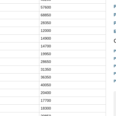
57600
68850
28350
12000
14900
14700
Р
19950
Р
28650
Р
31350
Р
36350
Р
40050
20400
17700
18300
20850