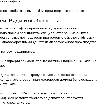
ских лифтов.
ажно, чтобы его ремонт был произведен качественно.
ей. Виды и особенности
 во многих лифтах применялись двухскоростные
 мало знаком большинству специалистов занимающихся
тера испытывают трудности при ремонте обмоток лифтовых
 многоскоростными двигателями зарубежного производства.
у износу подшипников.
а и вибрации применяют высокоточные подшипники качения.
ие.
одвигателей лифта требуется механическая обработка
фт. Для этого ремонтная мастерская должна быть оснащена
 станками.
тва, например Словацких, в лифтах применяются
ми). Для ремонта такого типа двигателей требуется
ния специалистов.