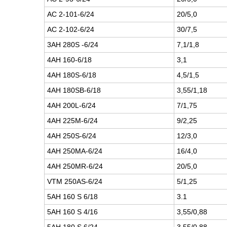
АС 2-101-6/24
20/5,0
АС 2-102-6/24
30/7,5
3АН 280S -6/24
7,1/1,8
4АН 160-6/18
3,1
4АН 180S-6/18
4,5/1,5
4АН 180SВ-6/18
3,55/1,18
4АН 200L-6/24
7/1,75
4АН 225М-6/24
9/2,25
4АН 250S-6/24
12/3,0
4АН 250МА-6/24
16/4,0
4АН 250МR-6/24
20/5,0
VТМ 250АS-6/24
5/1,25
5АН 160 S 6/18
3.1
5АН 160 S 4/16
3,55/0,88
5АН 180 S 6/24
3,55/0,88