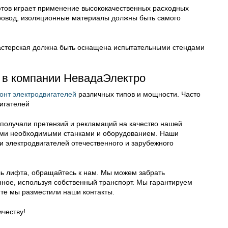
фтов играет применение высококачественных расходных
ровод, изоляционные материалы должны быть самого
мастерская должна быть оснащена испытательными стендами
 в компании НевадаЭлектро
онт электродвигателей
различных типов и мощности. Часто
игателей
 получали претензий и рекламаций на качество нашей
еми необходимыми станками и оборудованием. Наши
 электродвигателей отечественного и зарубежного
ль лифта, обращайтесь к нам. Мы можем забрать
ное, используя собственный транспорт. Мы гарантируем
йте мы разместили наши контакты.
честву!