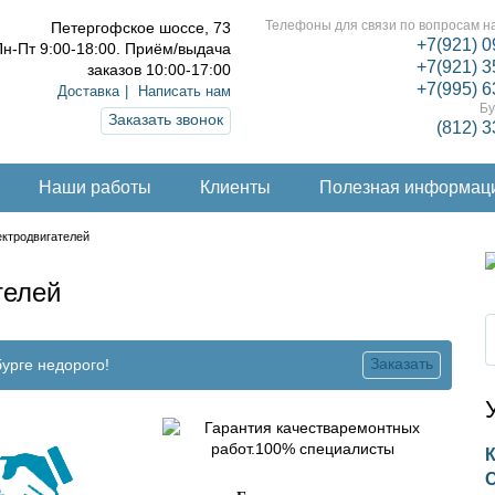
Телефоны для связи по вопросам на
Петергофское шоссе, 73
+7(921) 0
н-Пт 9:00-18:00. Приём/выдача
+7(921) 3
заказов 10:00-17:00
+7(995) 6
Доставка
Написать нам
Бу
Заказать звонок
(812) 
Наши работы
Клиенты
Полезная информац
ктродвигателей
телей
Заказать
урге недорого!
К