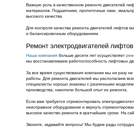
Важную роль в качественном ремонте двигателей ли
материалов. Подшипники, пропиточные лаки, эмальп
высокого качества.
Для контроля качества ремонта двигателей лифтов 
и балансировочным оборудованием.
Ремонт электродвигателей лифтов
Наша компания
больше десяти лет осуществляет
рем
мы восстанавливаем работоспособность лифтовых дв
За все время существования компании мы ни разу не
работы. Для ремонта двигателей мы располагаем вс
специалисты хорошо знакомы с различными моделями
производства, накопили большой опыт их ремонта.
Если вам требуется отремонтировать электродвигате
неисправное оборудование и вернуть отремонтирован
высокое качество ремонта в кратчайшие сроки. На са
Звоните, задавайте вопросы! Мы будем рады сотрудни