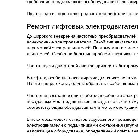
требования предъявляются к оборудованию пассажир
При выходе из строя электродвигателя лифта очень в
Ремонт лифтовых электродвигател
До широкого внедрения частотных преобразователей
асинхронные электродвигатели. Такой тип двигателя
перемоткой электродвигателей. Поэтому многие мас
двигателей. Особенно большие проблемы возникают с
Частые пуски двигателей лифтов приводят к быстром
В лифтах, особенно пассажирских для снижения шум
На это специалисты должны обращать особое вниман
Часто для восстановления работоспособности электр
посадочных мест подшипников, посадка новых полуму
соответствующим оборудованием и металлорежущими
В некоторых моделях лифтов зарубежного производс
электродвигатели с подшипниками скольжения (втулка
надлежащее оборудование, определенный опыт и зна