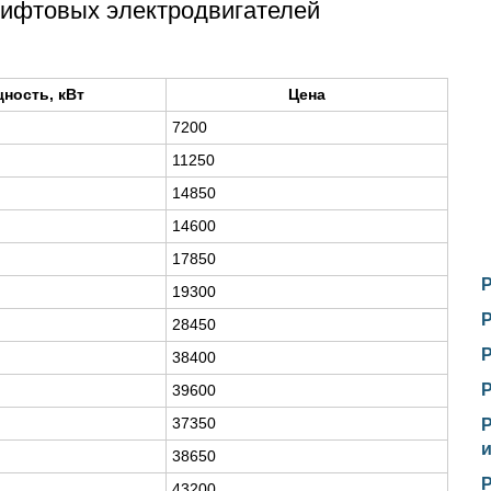
лифтовых электродвигателей
ность, кВт
Цена
7200
11250
14850
14600
17850
19300
28450
38400
39600
37350
38650
43200