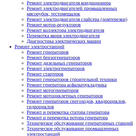
Ремонт электродвигателя кондиционера
Ремонт электродвигателей промышленных
мясорубок, тестомешалок
Ремонт электродвигателя слайсера (ломтерезки)
Ремонт мотор-редукторов
Ремонт коллектора электродвигателя
Перемотка якоря электродвигателя
Диагностика электрических машин
Ремонт электростанций
Ремонт генераторов
Ремонт бензогенераторов
Ремонт дизельных генераторов
Ремонт электрогенераторов
Ремонт стартеров
Ремонт генераторов строительной техники
Ремонт генератора асфальтоукладчика
Ремонт мотогенераторов
Ремонт мотоциклетных генераторов
Ремонт генераторов снегоходов, квадроциклов,
гидроциклов
Ремонт и перемотка статора генератора
Ремонт и перемотка ротора генератора
Техническое обслуживание генераторных станций
Техническое обслуживание промышленных
электростанций