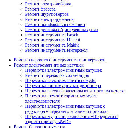
Ремонт электролобзика
Ремонт фрезера
Ремонт шуруповертов
Ремонт электрорубанков
Ремонт шлифовальных машин
Ремонт дисковых (циркулярных) пил
Ремонт инструмента Bosch
Ремонт инструмента Hitachi
Ремонт инструмента Makita
Ремонт инструмента Интерскол
Ремонт сварочного инструмента и инверторов
Ремонт электромагнитных катушек
Перемотка электромагнитных катушек
Ремонт и перемотка солиноидов
Перемотка электромагнитных муфт
Перемотка вискомуфты кондиционера
Перемотка катушек электромагнитного пускателя
Перемотка, ремонт тормозных муфт
электродвигателя
Перемотка электромагнитных катушек с
редуктора «Переднего и заднего привода»
Перемотка муфты переключения «Переднего и
заднего привода 4WD»
Ремонт бензоинструмента