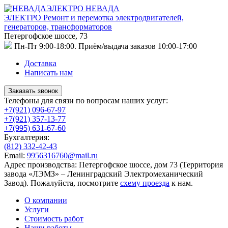
НЕВАДА
ЭЛЕКТРО
Ремонт и перемотка электродвигателей,
генераторов, трансформаторов
Петергофское шоссе, 73
Пн-Пт 9:00-18:00. Приём/выдача заказов 10:00-17:00
Доставка
Написать нам
Заказать звонок
Телефоны для связи по вопросам наших услуг:
+7(921) 096-67-97
+7(921) 357-13-77
+7(995) 631-67-60
Бухгалтерия:
(812) 332-42-43
Email:
9956316760@mail.ru
Адрес производства: Петергофское шоссе, дом 73 (Территория
завода «ЛЭМЗ» – Ленинградский Электромеханический
Завод). Пожалуйста, посмотрите
схему проезда
к нам.
О компании
Услуги
Стоимость работ
Наши работы