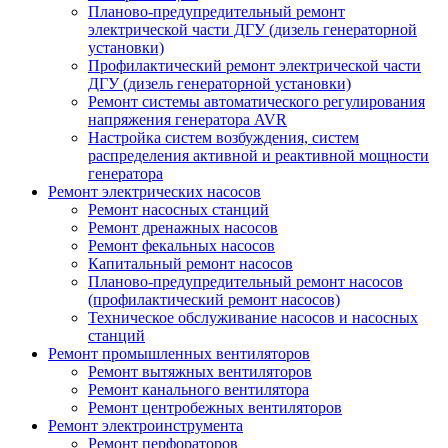
Планово-предупредительный ремонт
электрической части ДГУ (дизель генераторной
установки)
Профилактический ремонт электрической части
ДГУ (дизель генераторной установки)
Ремонт системы автоматического регулирования
напряжения генератора AVR
Настройка систем возбуждения, систем
распределения активной и реактивной мощности
генератора
Ремонт электрических насосов
Ремонт насосных станций
Ремонт дренажных насосов
Ремонт фекальных насосов
Капитальный ремонт насосов
Планово-предупредительный ремонт насосов
(профилактический ремонт насосов)
Техническое обслуживание насосов и насосных
станций
Ремонт промышленных вентиляторов
Ремонт вытяжных вентиляторов
Ремонт канального вентилятора
Ремонт центробежных вентиляторов
Ремонт электроинструмента
Ремонт перфораторов