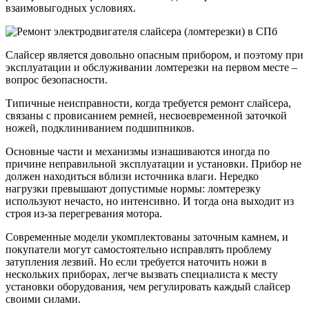
взаимовыгодных условиях.
Слайсер является довольно опасным прибором, и поэтому при
эксплуатации и обслуживании ломтерезки на первом месте –
вопрос безопасности.
Типичные неисправности, когда требуется ремонт слайсера,
связаны с провисанием ремней, несвоевременной заточкой
ножей, подклиниванием подшипников.
Основные части и механизмы изнашиваются иногда по
причине неправильной эксплуатации и установки. Прибор не
должен находиться вблизи источника влаги. Нередко
нагрузки превышают допустимые нормы: ломтерезку
используют нечасто, но интенсивно. И тогда она выходит из
строя из-за перегревания мотора.
Современные модели укомплектованы заточным камнем, и
покупатели могут самостоятельно исправлять проблему
затупления лезвий. Но если требуется наточить ножи в
нескольких приборах, легче вызвать специалиста к месту
установки оборудования, чем регулировать каждый слайсер
своими силами.