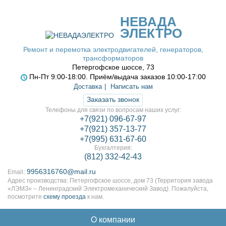
НЕВАДА
ЭЛЕКТРО
Ремонт и перемотка электродвигателей, генераторов,
трансформаторов
Петергофское шоссе, 73
Пн-Пт 9:00-18:00. Приём/выдача заказов 10:00-17:00
Доставка
Написать нам
Заказать звонок
Телефоны для связи по вопросам наших услуг:
+7(921) 096-67-97
+7(921) 357-13-77
+7(995) 631-67-60
Бухгалтерия:
(812) 332-42-43
9956316760@mail.ru
Email:
Адрес производства: Петергофское шоссе, дом 73 (Территория завода
«ЛЭМЗ» – Ленинградский Электромеханический Завод). Пожалуйста,
посмотрите
схему проезда
к нам.
О компании