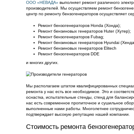
ООО «НЕВАДА»
выполняет ремонт различного элект
производителей. Мы осуществляем ремонт бензогене
центр по ремонту бензогенераторов осуществляет се
Ремонт бензогенераторов Honda (Хонда);
Ремонт бензиновых генераторов Huter (Хутер);
Ремонт бензогенераторов Fubag;
Ремонт бензиновых генераторов Hyundai (Хенда
Ремонт бензиновых генераторов Elitech
Ремонт бензогенераторов DDE
и многих других.
Мы располагаем штатом квалифицированных специал
ремонта у нас есть все необходимое. Это и соответ
оснастка, испытательные стенды, стенд для балансир
нас есть современное пропиточное и сушильное обору
выполненные нами работы. Многолетнее сотрудничест
подтверждает высокую репутацию нашей компании.
Стоимость ремонта бензогенерато