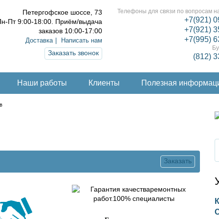
Телефоны для связи по вопросам на
Петергофское шоссе, 73
+7(921) 0
н-Пт 9:00-18:00. Приём/выдача
+7(921) 3
заказов 10:00-17:00
+7(995) 6
Доставка
Написать нам
Бу
Заказать звонок
(812) 
Наши работы
Клиенты
Полезная информац
в
Заказать
.
К