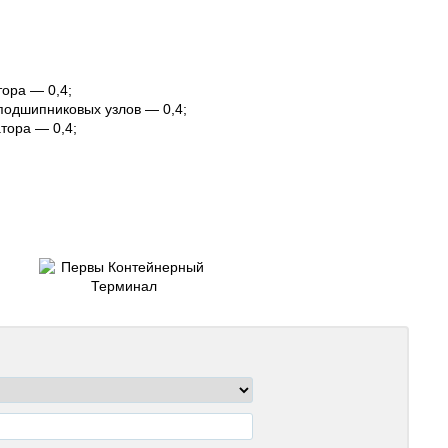
тора — 0,4;
 подшипниковых узлов — 0,4;
тора — 0,4;