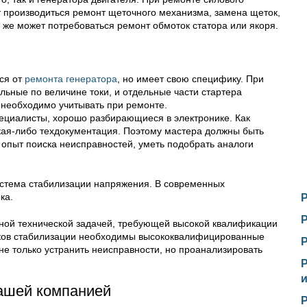
т производиться ремонт щеточного механизма, замена щеток,
 же может потребоваться ремонт обмоток статора или якоря.
ся от
ремонта генератора
, но имеет свою специфику. При
льные по величине токи, и отдельные части стартера
 необходимо учитывать при ремонте.
ециалисты, хорошо разбирающиеся в электронике. Как
какая-либо техдокументация. Поэтому мастера должны быть
 опыт поиска неисправностей, уметь подобрать аналоги
система стабилизации напряжения. В современных
ка.
зной технической задачей, требующей высокой квалификации
оков стабилизации необходимы высококвалифицированные
е только устранить неисправности, но проанализировать
ашей компанией