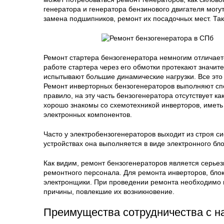
генератора и генератора бензинового двигателя могу
замена подшипников, ремонт их посадочных мест. Так
Ремонт стартера бензогенератора немногим отличает
работе стартера через его обмотки протекают значите
испытывают большие динамические нагрузки. Все это
Ремонт инверторных бензогенераторов выполняют сп
правило, на эту часть бензогенератора отсутствует 
хорошо знакомы со схемотехникой инверторов, иметь
электронных компонентов.
Часто у электробензогенераторов выходит из строя 
устройствах она выполняется в виде электронного бло
Как видим, ремонт бензогенераторов является серье
ремонтного персонала. Для ремонта инверторов, бл
электронщики. При проведении ремонта необходимо н
причины, повлекшие их возникновение.
Преимущества сотрудничества с н