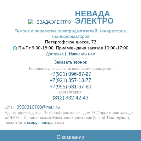
НЕВАДА
ЭЛЕКТРО
Ремонт и перемотка электродвигателей, генераторов,
трансформаторов
Петергофское шоссе, 73
Пн-Пт 9:00-18:00. Приём/выдача заказов 10:00-17:00
Доставка
Написать нам
Заказать звонок
Телефоны для связи по вопросам наших услуг:
+7(921) 096-67-97
+7(921) 357-13-77
+7(995) 631-67-60
Бухгалтерия:
(812) 332-42-43
9956316760@mail.ru
Email:
Адрес производства: Петергофское шоссе, дом 73 (Территория завода
«ЛЭМЗ» – Ленинградский Электромеханический Завод). Пожалуйста,
посмотрите
схему проезда
к нам.
О компании