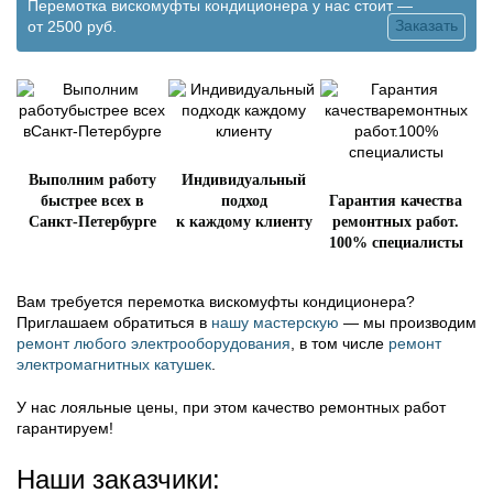
Перемотка вискомуфты кондиционера у нас стоит —
Заказать
от
2500 руб.
Выполним работу
Индивидуальный
быстрее всех в
подход
Гарантия качества
Санкт-Петербурге
к каждому клиенту
ремонтных работ.
100% специалисты
Вам требуется перемотка вискомуфты кондиционера?
Приглашаем обратиться в
нашу мастерскую
— мы производим
ремонт любого электрооборудования
, в том числе
ремонт
электромагнитных катушек
.
У нас лояльные цены, при этом качество ремонтных работ
гарантируем!
Наши заказчики: