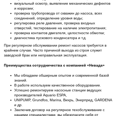
визуальный осмотр, выявление механических дефектов
и коррозии;
проверка трубопровода от скважин до насоса, всех
соединений, определение уровня воды;
регулировка реле давления, проверка входных
отверстий, тестирование на наличие электропитания;
проверка контактов двигателя, целостности обмотки;
диагностика пускового конденсатора и т.д.
При регулярном обслуживании ремонт насосов требуется в
крайнем случае. Часто причиной выхода из строя служит
заводской брак или неправильная эксплуатация.
Преимущества сотрудничества с компанией «Невада»
Мы обладаем обширным опытом и современной базой
знаний.
В работе используем качественное оборудование.
Успешно ремонтируем насосные станции ведущих
производителей Aquario ESPA,
UNIPUMP, Grundfos, Marina, Вихрь, Энерпред, GARDENA
и др.
Заключив договор на регулярное техобслуживание с
нашими специалистами, вы обезопасите себя от