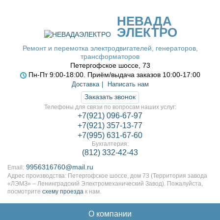
НЕВАДА
ЭЛЕКТРО
Ремонт и перемотка электродвигателей, генераторов,
трансформаторов
Петергофское шоссе, 73
Пн-Пт 9:00-18:00. Приём/выдача заказов 10:00-17:00
Доставка
Написать нам
Заказать звонок
Телефоны для связи по вопросам наших услуг:
+7(921) 096-67-97
+7(921) 357-13-77
+7(995) 631-67-60
Бухгалтерия:
(812) 332-42-43
9956316760@mail.ru
Email:
Адрес производства: Петергофское шоссе, дом 73 (Территория завода
«ЛЭМЗ» – Ленинградский Электромеханический Завод). Пожалуйста,
посмотрите
схему проезда
к нам.
О компании