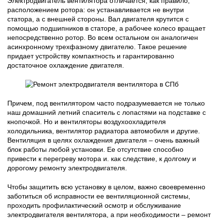
Электродвигатель вентилятора отличается, как правило,
расположением ротора: он устанавливается не внутри
статора, а с внешней стороны. Вал двигателя крутится с
помощью подшипников в статоре, а рабочее колесо вращает
непосредственно ротор. Во всем остальном он аналогичен
асинхронному трехфазному двигателю. Такое решение
придает устройству компактность и гарантированно
достаточное охлаждение двигателя.
Причем, под вентилятором часто подразумевается не только
наш домашний летний спаситель с лопастями на подставке с
кнопочкой. Но и вентиляторы воздухоохладителя
холодильника, вентилятор радиатора автомобиля и другие.
Вентиляция в целях охлаждения двигателя – очень важный
блок работы любой установки. Ее отсутствие способно
привести к перегреву мотора и. как следствие, к долгому и
дорогому ремонту электродвигателя.
Чтобы защитить всю установку в целом, важно своевременно
заботиться об исправности ее вентиляционной системы,
проходить профилактический осмотр и обслуживание
электродвигателя вентилятора, а при необходимости – ремонт