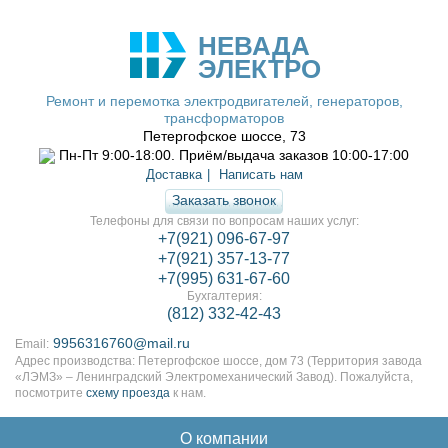
НЕВАДА
ЭЛЕКТРО
Ремонт и перемотка электродвигателей, генераторов,
трансформаторов
Петергофское шоссе, 73
Пн-Пт 9:00-18:00. Приём/выдача заказов 10:00-17:00
Доставка
Написать нам
Заказать звонок
Телефоны для связи по вопросам наших услуг:
+7(921) 096-67-97
+7(921) 357-13-77
+7(995) 631-67-60
Бухгалтерия:
(812) 332-42-43
9956316760@mail.ru
Email:
Адрес производства: Петергофское шоссе, дом 73 (Территория завода
«ЛЭМЗ» – Ленинградский Электромеханический Завод). Пожалуйста,
посмотрите
схему проезда
к нам.
О компании