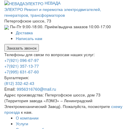
НЕВАДА
ЭЛЕКТРО
Ремонт и перемотка электродвигателей,
генераторов, трансформаторов
Петергофское шоссе, 73
Пн-Пт 9:00-18:00. Приём/выдача заказов 10:00-17:00
Доставка
Написать нам
Заказать звонок
Телефоны для связи по вопросам наших услуг:
+7(921) 096-67-97
+7(921) 357-13-77
+7(995) 631-67-60
Бухгалтерия:
(812) 332-42-43
Email:
9956316760@mail.ru
Адрес производства: Петергофское шоссе, дом 73
(Территория завода «ЛЭМЗ» – Ленинградский
Электромеханический Завод). Пожалуйста, посмотрите
схему
проезда
к нам.
О компании
Услуги